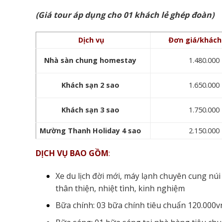
(Giá tour áp dụng cho 01 khách lẻ ghép đoàn)
Dịch vụ
Đơn giá/khách
Nhà sàn chung homestay
1.480.000
Khách sạn 2 sao
1.650.000
Khách sạn 3 sao
1.750.000
Mường Thanh Holiday 4 sao
2.150.000
DỊCH VỤ BAO GỒM
:
Xe du lịch đời mới, máy lạnh chuyên cung nú
thân thiện, nhiệt tình, kinh nghiệm
Bữa chính: 03 bữa chính tiêu chuẩn 120.000