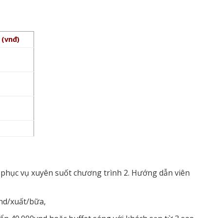
 (vnđ)
i phục vụ xuyên suốt chương trình 2. Hướng dẫn viên
vnd/xuất/bữa,