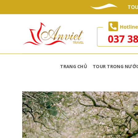
Skip
TOU
to
content
TRANG CHỦ
TOUR TRONG NƯỚ