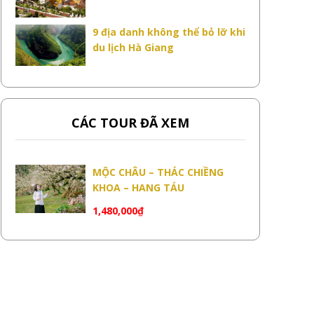
9 địa danh không thể bỏ lỡ khi
du lịch Hà Giang
CÁC TOUR ĐÃ XEM
MỘC CHÂU – THÁC CHIỀNG
KHOA – HANG TÁU
1,480,000
₫