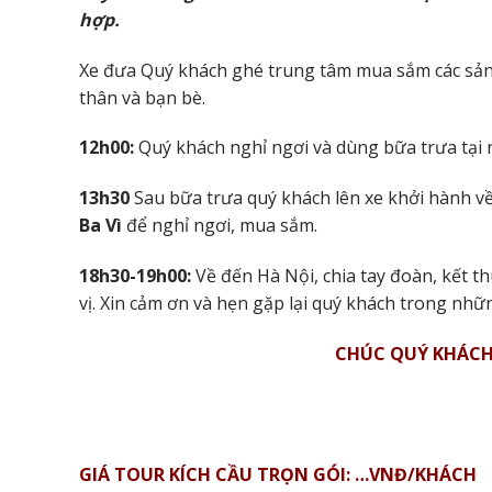
hợp.
Xe đưa Quý khách ghé trung tâm mua sắm các sả
thân và bạn bè.
12h00:
Quý khách nghỉ ngơi và dùng bữa trưa tại
13h30
Sau bữa trưa quý khách lên xe khởi hành v
Ba Vì
để nghỉ ngơi, mua sắm.
18h30-19h00:
Về đến Hà Nội, chia tay đoàn, kết 
vị. Xin cảm ơn và hẹn gặp lại quý khách trong nhữ
CHÚC QUÝ KHÁCH 
GIÁ TOUR KÍCH CẦU TRỌN GÓI: …VNĐ/KHÁCH