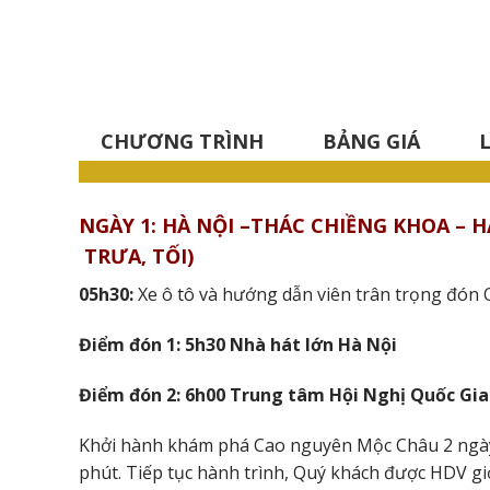
CHƯƠNG TRÌNH
BẢNG GIÁ
NGÀY 1: HÀ NỘI –THÁC CHIỀNG KHOA – 
TRƯA, TỐI)
05h30:
Xe ô tô và hướng dẫn viên trân trọng đón
Điểm đón 1: 5h30 Nhà hát lớn Hà Nội
Điểm đón 2: 6h00 Trung tâm Hội Nghị Quốc Gia
Khởi hành khám phá Cao nguyên Mộc Châu 2 ngà
phút. Tiếp tục hành trình, Quý khách được HDV g