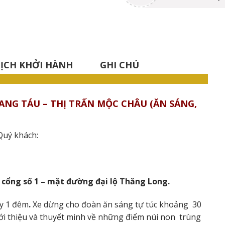
LỊCH KHỞI HÀNH
GHI CHÚ
HANG TÁU – THỊ TRẤN MỘC CHÂU (ĂN SÁNG,
 Quý khách:
 cổng số 1 – mặt đường đại lộ Thăng Long.
y 1 đêm
.
Xe dừng cho đoàn ăn sáng tự túc khoảng
30
iới thiệu và thuyết minh về những điểm núi non
trùng