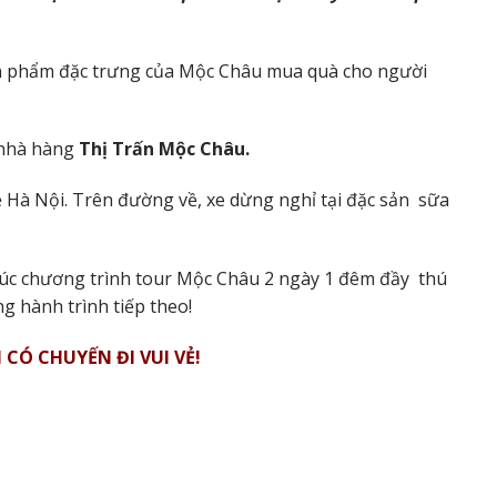
n phẩm đặc trưng của Mộc Châu mua quà cho người
 nhà hàng
Thị Trấn Mộc Châu.
ề Hà Nội. Trên đường về, xe dừng nghỉ tại đặc sản sữa
thúc chương trình tour Mộc Châu 2 ngày 1 đêm đầy thú
ng hành trình tiếp theo!
CÓ CHUYẾN ĐI VUI VẺ!