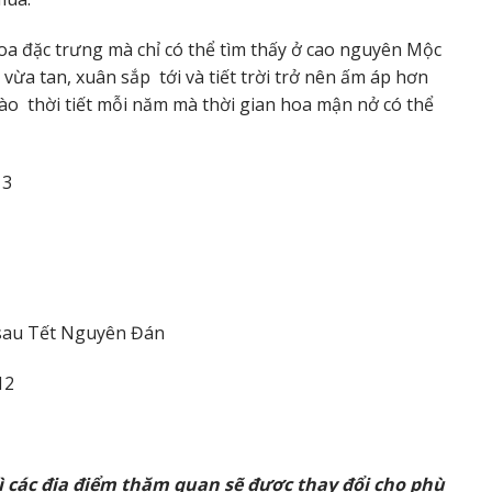
oa đặc trưng mà chỉ có thể tìm thấy ở cao nguyên Mộc
ừa tan, xuân sắp tới và tiết trời trở nên ấm áp hơn
ào thời tiết mỗi năm mà thời gian hoa mận nở có thể
 3
 sau Tết Nguyên Đán
12
hì các địa điểm thăm quan sẽ được thay đổi cho phù