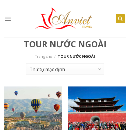
Skip
to
content
TOUR NƯỚC NGOÀI
Trang chủ
/
TOUR NƯỚC NGOÀI