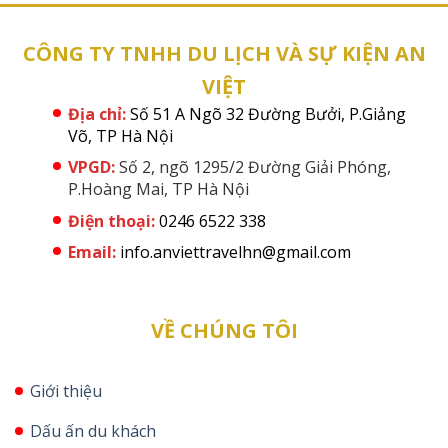
CÔNG TY TNHH DU LỊCH VÀ SỰ KIỆN AN
VIỆT
Địa chỉ:
Số 51 A Ngõ 32 Đường Bưởi, P.Giảng
Võ, TP Hà Nội
VPGD:
Số 2, ngõ 1295/2 Đường Giải Phóng,
P.Hoàng Mai, TP Hà Nội
Điện thoại:
0246 6522 338
Email:
info.anviettravelhn@gmail.com
VỀ CHÚNG TÔI
Giới thiệu
Dấu ấn du khách