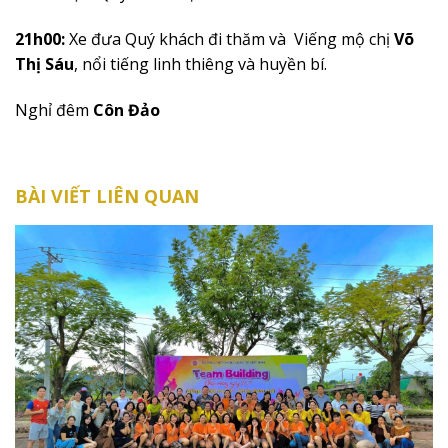
21h00:
Xe đưa Quý khách đi thăm và
Viếng mộ chị
Võ
Thị Sáu
, nổi tiếng linh thiêng và huyền bí.
Nghỉ đêm
Côn Đảo
BÀI VIẾT LIÊN QUAN