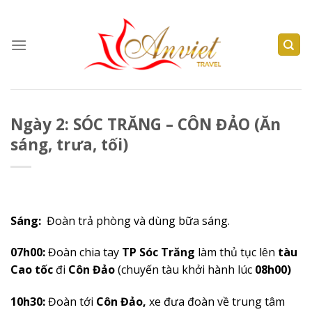
Skip
to
content
Ngày 2: SÓC TRĂNG – CÔN ĐẢO (Ăn
sáng, trưa, tối)
Sáng:
Đoàn trả phòng và dùng bữa sáng.
07h00:
Đoàn chia tay
TP
Sóc Trăng
làm thủ tục lên
tàu
Cao tốc
đi
Côn Đảo
(chuyến tàu khởi hành lúc
08h00)
10h30:
Đoàn tới
Côn Đảo,
xe đưa đoàn về trung tâm