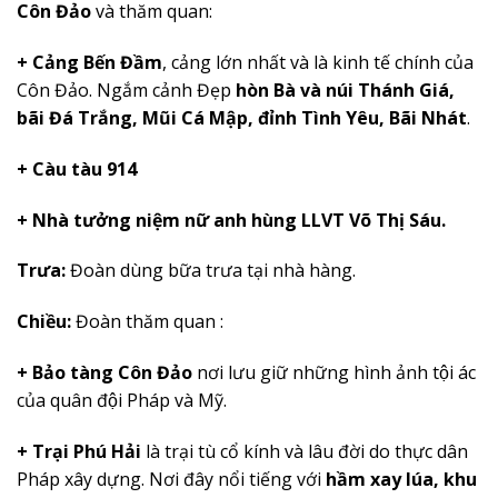
Côn Đảo
và thăm quan:
+ Cảng Bến Đầm
, cảng lớn nhất và là kinh tế chính của
Côn Đảo. Ngắm cảnh Đẹp
hòn Bà và núi Thánh Giá
,
bãi Đá Trắng, Mũi Cá Mập, đỉnh Tình Yêu, Bãi Nhát
.
+ Càu tàu 914
+
Nhà tưởng niệm nữ anh hùng LLVT Võ Thị Sáu.
Trưa:
Đoàn dùng bữa trưa tại nhà hàng.
Chiều:
Đoàn thăm quan :
+ Bảo tàng Côn Đảo
nơi lưu giữ những hình ảnh tội ác
của quân đội Pháp và Mỹ.
+ Trại Phú Hải
là trại tù cổ kính và lâu đời do thực dân
Pháp xây dựng. Nơi đây nổi tiếng với
hầm xay lúa, khu