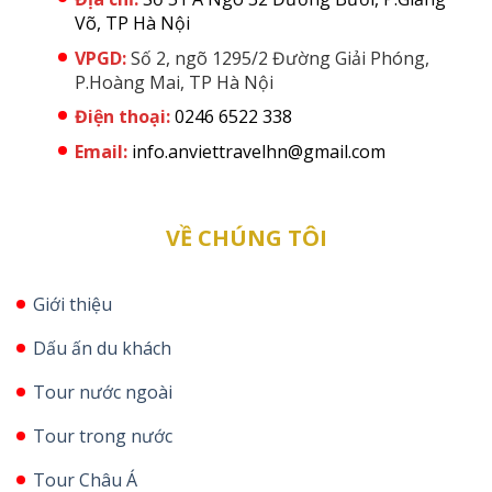
Võ, TP Hà Nội
VPGD:
Số 2, ngõ 1295/2 Đường Giải Phóng,
P.Hoàng Mai, TP Hà Nội
Điện thoại:
0246 6522 338
Email:
info.anviettravelhn@gmail.com
VỀ CHÚNG TÔI
Giới thiệu
Dấu ấn du khách
Tour nước ngoài
Tour trong nước
Tour Châu Á