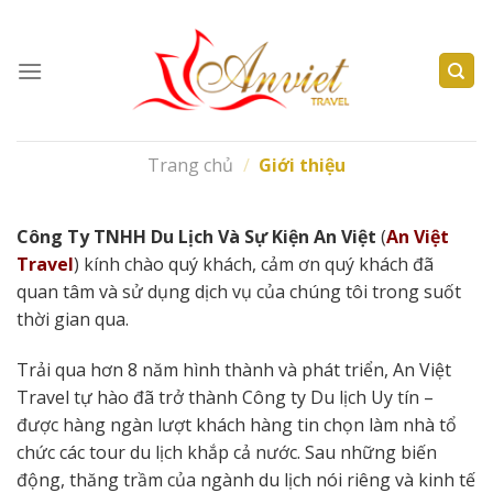
Skip
to
content
Trang chủ
/
Giới thiệu
Công Ty TNHH Du Lịch Và Sự Kiện An Việt
(
An Việt
Travel
) kính chào quý khách, cảm ơn quý khách đã
quan tâm và sử dụng dịch vụ của chúng tôi trong suốt
thời gian qua.
Trải qua hơn 8 năm hình thành và phát triển, An Việt
Travel tự hào đã trở thành Công ty Du lịch Uy tín –
được hàng ngàn lượt khách hàng tin chọn làm nhà tổ
chức các tour du lịch khắp cả nước. Sau những biến
động, thăng trầm của ngành du lịch nói riêng và kinh tế