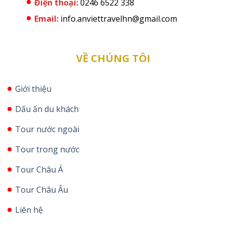
Điện thoại:
0246 6522 338
Email:
info.anviettravelhn@gmail.com
VỀ CHÚNG TÔI
Giới thiệu
Dấu ấn du khách
Tour nước ngoài
Tour trong nước
Tour Châu Á
Tour Châu Âu
Liên hệ