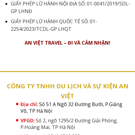
GIẤY PHÉP LỮ HÀNH NỘI ĐỊA SỐ: 01-0041/2019/SDL-
GP LHNĐ
GIẤY PHÉP LỮ HÀNH QUỐC TẾ SỐ: 01-
2254/2023/TCDL-GP LHQT
AN VIỆT TRAVEL – ĐI VÀ CẢM NHẬN!
CÔNG TY TNHH DU LỊCH VÀ SỰ KIỆN AN
VIỆT
Địa chỉ:
Số 51 A Ngõ 32 Đường Bưởi, P.Giảng
Võ, TP Hà Nội
VPGD:
Số 2, ngõ 1295/2 Đường Giải Phóng,
P.Hoàng Mai, TP Hà Nội