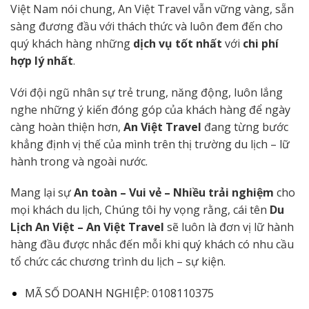
Việt Nam nói chung, An Việt Travel vẫn vững vàng, sẵn
sàng đương đầu với thách thức và luôn đem đến cho
quý khách hàng những
dịch vụ tốt nhất
với
chi phí
hợp lý nhất
.
Với đội ngũ nhân sự trẻ trung, năng động, luôn lắng
nghe những ý kiến đóng góp của khách hàng để ngày
càng hoàn thiện hơn,
An Việt Travel
đang từng bước
khẳng định vị thế của mình trên thị trường du lịch – lữ
hành trong và ngoài nước.
Mang lại sự
An toàn – Vui vẻ – Nhiều trải nghiệm
cho
mọi khách du lịch, Chúng tôi hy vọng rằng, cái tên
Du
Lịch An Việt – An Việt Travel
sẽ luôn là đơn vị lữ hành
hàng đầu được nhắc đến mỗi khi quý khách có nhu cầu
tổ chức các chương trình du lịch – sự kiện.
MÃ SỐ DOANH NGHIỆP: 0108110375