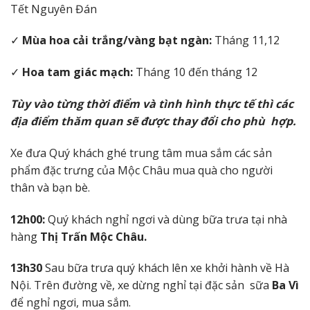
Tết Nguyên Đán
✓
Mùa hoa cải trắng/vàng bạt ngàn:
Tháng 11,12
✓
Hoa tam giác mạch:
Tháng 10 đến tháng 12
Tùy vào từng thời điểm và tình hình thực tế thì các
địa điểm thăm quan sẽ được thay đổi cho phù hợp.
Xe đưa Quý khách ghé trung tâm mua sắm các sản
phẩm đặc trưng của Mộc Châu mua quà cho người
thân và bạn bè.
12h00:
Quý khách nghỉ ngơi và dùng bữa trưa tại nhà
hàng
Thị Trấn Mộc Châu.
13h30
Sau bữa trưa quý khách lên xe khởi hành về Hà
Nội. Trên đường về, xe dừng nghỉ tại đặc sản sữa
Ba Vì
để nghỉ ngơi, mua sắm.