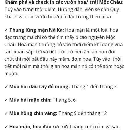
Khám phá và check in các vườn hoa/ trái Mộc Châu
:
Tuỳ vào từng thời điểm, Hướng dẫn viên sẽ dẫn Quý
khách vào các vườn hoa/quả đặc trưng theo mùa.
✓
Thung lũng mận Nà Ka:
Hoa mận là một loài hoa
đặc trưng mà chỉ có thể tìm thấy ở cao nguyên Mộc
Châu. Hoa mận thường nở vào thời điểm khi đông vừa
tan, xuân sắp tới và tiết trời trở nên ấm áp hơn đôi
chút thì mới bắt đầu nảy mầm, đơm hoa. Tùy vào thời
tiết mỗi năm mà thời gian hoa mận nở có thể sớm hoặc
muộn.
✓
Mùa hái dâu tây đỏ mọng:
Tháng 1 đến tháng 3
✓
Mùa hái mận chín:
Tháng 5, 6
✓
Mùa hồng chín vàng:
Tháng 9 đến tháng 12
✓
Hoa mận, hoa đào rực rỡ:
Tháng cuối năm và sau