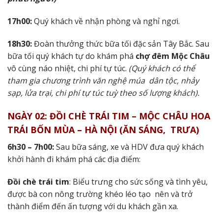
17h00:
Quý khách về nhận phòng và nghỉ ngơi.
18h30:
Đoàn thưởng thức bữa tối đặc sản Tây Bắc. Sau
bữa tối quý khách tự do khám phá
chợ đêm Mộc Châu
vô cùng náo nhiệt, chi phí tự túc.
(Quý khách có thể
tham gia chương trình văn nghệ múa dân tộc, nhảy
sạp, lửa trại, chi phí tự túc tuỳ theo số lượng khách).
NGÀY 02: ĐỒI CHÈ TRÁI TIM – MỘC CHÂU HOA
TRÁI BỐN MÙA – HÀ NỘI (ĂN SÁNG,
TRƯA)
6h30 – 7h00:
Sau bữa sáng, xe và HDV đưa quý khách
khởi hành đi khám phá các địa điểm:
Đồi chè trái tim
:
Biểu trưng cho sức sống và tình yêu,
được bà con nông trường khéo léo tạo nên và trở
thành điểm đến ấn tượng với du khách gần xa.