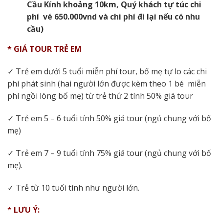
Cầu Kính khoảng 10km, Quý khách tự túc chi
phí vé 650.000vnd và chi phí đi lại nếu có nhu
cầu)
*
GIÁ TOUR TRẺ EM
✓
Trẻ em dưới 5 tuổi miễn phí tour, bố mẹ tự lo các chi
phí phát sinh (hai người lớn được kèm theo 1 bé miễn
phí ngồi lòng bố mẹ) từ trẻ thứ 2 tính 50% giá tour
✓
Trẻ em 5 – 6 tuổi tính 50% giá tour (ngủ chung với bố
mẹ)
✓
Trẻ em 7 – 9 tuổi tính 75% giá tour (ngủ chung với bố
mẹ).
✓
Trẻ từ 10 tuổi tính như người lớn.
*
LƯU Ý: