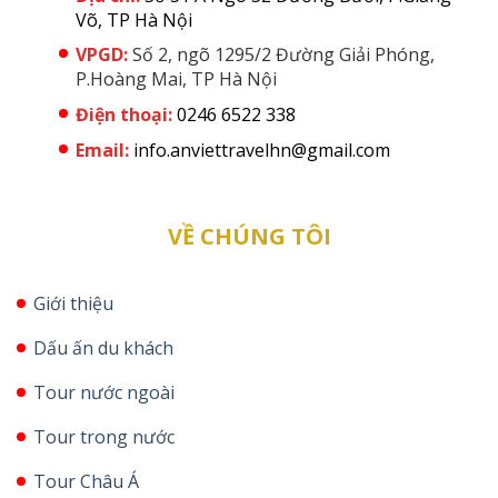
Võ, TP Hà Nội
VPGD:
Số 2, ngõ 1295/2 Đường Giải Phóng,
P.Hoàng Mai, TP Hà Nội
Điện thoại:
0246 6522 338
Email:
info.anviettravelhn@gmail.com
VỀ CHÚNG TÔI
Giới thiệu
Dấu ấn du khách
Tour nước ngoài
Tour trong nước
Tour Châu Á