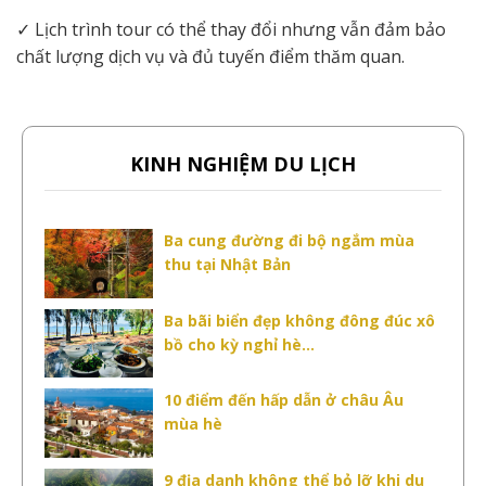
✓
Lịch trình tour có thể thay đổi nhưng vẫn đảm bảo
chất lượng dịch vụ và đủ tuyến điểm thăm quan.
KINH NGHIỆM DU LỊCH
Ba cung đường đi bộ ngắm mùa
thu tại Nhật Bản
Ba bãi biển đẹp không đông đúc xô
bồ cho kỳ nghỉ hè...
10 điểm đến hấp dẫn ở châu Âu
mùa hè
9 địa danh không thể bỏ lỡ khi du