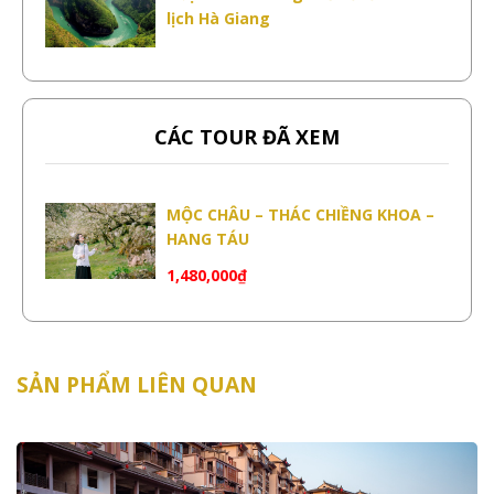
lịch Hà Giang
CÁC TOUR ĐÃ XEM
MỘC CHÂU – THÁC CHIỀNG KHOA –
HANG TÁU
1,480,000
₫
SẢN PHẨM LIÊN QUAN