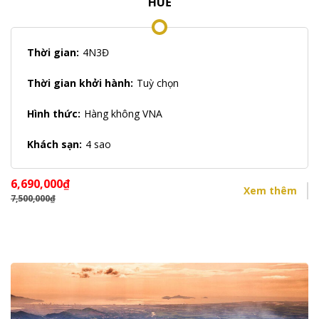
HUẾ
Thời gian:
4N3Đ
Thời gian khởi hành:
Tuỳ chọn
Hình thức:
Hàng không VNA
Khách sạn:
4 sao
6,690,000
₫
Xem thêm
7,500,000
₫