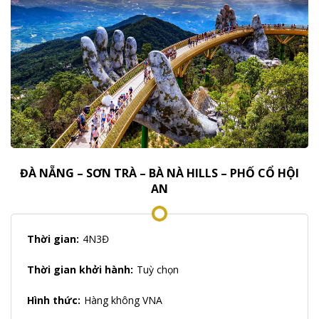
ĐÀ NẴNG – SƠN TRÀ – BÀ NÀ HILLS – PHỐ CỔ HỘI
AN
Thời gian:
4N3Đ
Thời gian khởi hành:
Tuỳ chọn
Hình thức:
Hàng không VNA