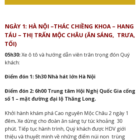
NGÀY 1: HÀ NỘI –THÁC CHIỀNG KHOA – HANG
TÁU – THỊ TRẤN MỘC CHÂU (ĂN SÁNG,
TRƯA,
TỐI)
05h30:
Xe ô tô và hướng dẫn viên trân trọng đón Quý
khách:
Điểm đón 1: 5h30 Nhà hát lớn Hà Nội
Điểm đón 2: 6h00 Trung tâm Hội Nghị Quốc Gia cổng
số 1 – mặt đường đại lộ Thăng Long.
Khởi hành khám phá Cao nguyên Mộc Châu 2 ngày 1
đêm
.
Xe dừng cho đoàn ăn sáng tự túc khoảng
30
phút. Tiếp tục hành trình, Quý khách được HDV giới
thiệu và thuyết minh về những điểm núi non
trùng