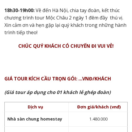
18h30-19h00:
Về đến Hà Nội, chia tay đoàn, kết thúc
chương trình tour Mộc Châu 2 ngày 1 đêm đầy thú vị.
Xin cảm ơn và hẹn gặp lại quý khách trong những hành
trình tiếp theo!
CHÚC QUÝ KHÁCH CÓ CHUYẾN ĐI VUI VẺ!
GIÁ TOUR KÍCH CẦU TRỌN GÓI: …VNĐ/KHÁCH
(Giá tour áp dụng cho 01 khách lẻ ghép đoàn)
Dịch vụ
Đơn giá/khách (vnđ)
Nhà sàn chung homestay
1.480.000