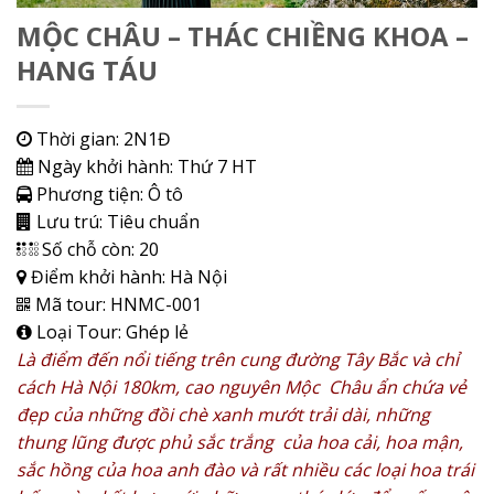
MỘC CHÂU – THÁC CHIỀNG KHOA –
HANG TÁU
Thời gian:
2N1Đ
Ngày khởi hành:
Thứ 7 HT
Phương tiện:
Ô tô
Lưu trú:
Tiêu chuẩn
Số chỗ còn:
20
Điểm khởi hành:
Hà Nội
Mã tour:
HNMC-001
Loại Tour:
Ghép lẻ
Là điểm đến nổi tiếng trên cung đường Tây Bắc và chỉ
cách Hà Nội 180km, cao nguyên Mộc Châu ẩn chứa vẻ
đẹp của những đồi chè xanh mướt trải dài, những
thung lũng được phủ sắc trắng của hoa cải, hoa mận,
sắc hồng của hoa anh đào và rất nhiều các loại hoa trái