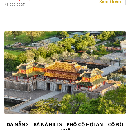
Xem thêm
49,000,000
₫
ĐÀ NẴNG – BÀ NÀ HILLS – PHỐ CỔ HỘI AN – CỐ ĐÔ