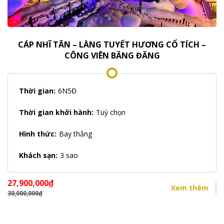
CÁP NHĨ TÂN – LÀNG TUYẾT HƯƠNG CỔ TÍCH –
CÔNG VIÊN BĂNG ĐĂNG
Thời gian:
6N5Đ
Thời gian khởi hành:
Tuỳ chọn
Hình thức:
Bay thẳng
Khách sạn:
3 sao
27,900,000
₫
Xem thêm
30,000,000
₫