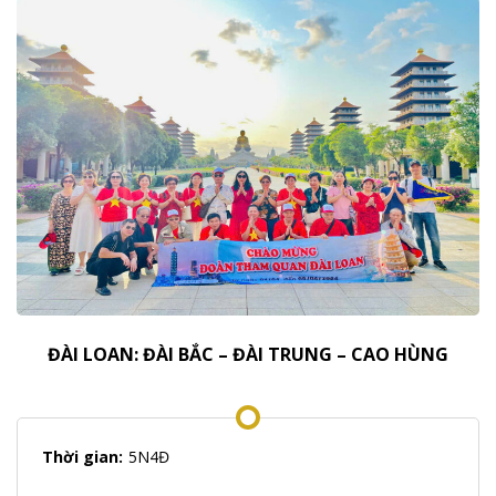
ĐÀI LOAN: ĐÀI BẮC – ĐÀI TRUNG – CAO HÙNG
Thời gian:
5N4Đ