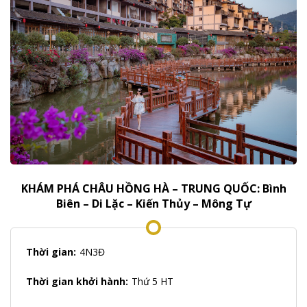
KHÁM PHÁ CHÂU HỒNG HÀ – TRUNG QUỐC: Bình
Biên – Di Lặc – Kiến Thủy – Mông Tự
Thời gian:
4N3Đ
Thời gian khởi hành:
Thứ 5 HT