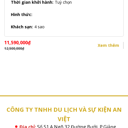
Thời gian khởi hành:
Tuỳ chọn
Hình thức:
Khách sạn:
4 sao
11,590,000
₫
Xem thêm
12,500,000
₫
CÔNG TY TNHH DU LỊCH VÀ SỰ KIỆN AN
VIỆT
Địa chỉ:
Số 51 A Ngõ 32 Đường Bưởi, P.Giảng