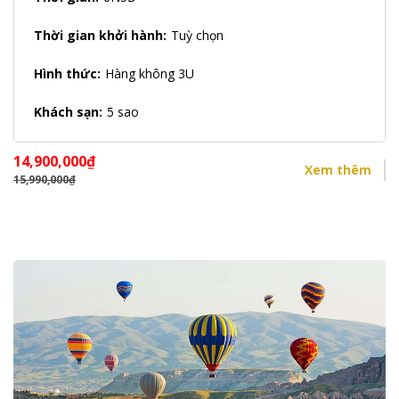
Thời gian khởi hành:
Tuỳ chọn
Hình thức:
Hàng không 3U
Khách sạn:
5 sao
14,900,000
₫
Xem thêm
15,990,000
₫