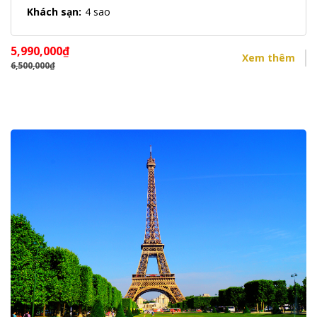
Khách sạn:
4 sao
5,990,000
₫
Xem thêm
6,500,000
₫