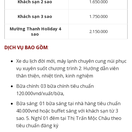
Khách sạn 2 sao
1.650.000
Khách sạn 3 sao
1.750.000
Mường Thanh Holiday 4
2.150.000
sao
DỊCH VỤ BAO GỒM
:
Xe du lịch đời mới, máy lạnh chuyên cung núi phục
vụ xuyên suốt chương trình 2. Hướng dẫn viên
thân thiện, nhiệt tình, kinh nghiệm
Bữa chính: 03 bữa chính tiêu chuẩn
120.000vnd/xuất/bữa,
Bữa sáng: 01 bữa sáng tại nhà hàng tiêu chuẩn
40.000vnd hoặc buffet sáng với khách sạn từ 3
sao. 5. Nghỉ 01 đêm tại Thị Trấn Mộc Châu theo
tiêu chuẩn đăng ký